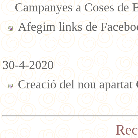
Campanyes a Coses de B
Afegim links de Faceboo
30-4-2020
Creació del nou apartat
Rec