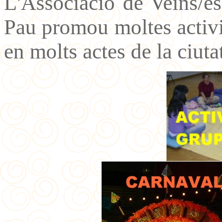
L'Associació de Veïns/e
Pau promou moltes activit
en molts actes de la ciut